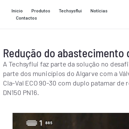
Inicio
Produtos
Techsysflui
Notícias
Contactos
Redução do abastecimento d
A Techsyflui faz parte da solução no desa
parte dos municípios do Algarve com a Vá
Cla-Val ECO 90-30 com duplo patamar de r
DN150 PN16.