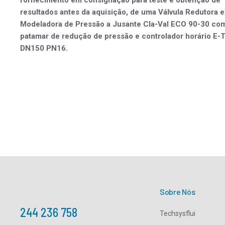
resultados antes da aquisição, de uma Válvula Redutora e
Modeladora de Pressão a Jusante Cla-Val ECO 90-30 co
patamar de redução de pressão e controlador horário E-
DN150 PN16.
Sobre Nós
244 236 758
Techsysflui