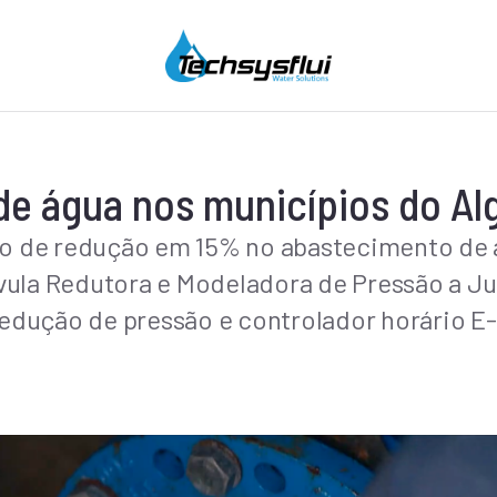
e água nos municípios do Al
fio de redução em 15% no abastecimento de 
lvula Redutora e Modeladora de Pressão a J
edução de pressão e controlador horário E