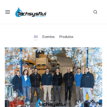
×
All
Eventos
Produtos