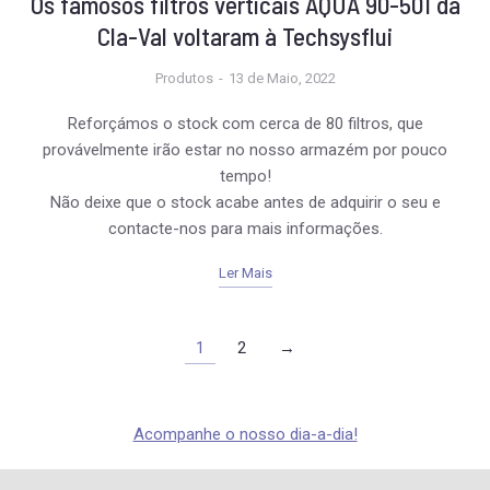
Os famosos filtros verticais AQUA 90-501 da
Cla-Val voltaram à Techsysflui
Produtos
13 de Maio, 2022
Reforçámos o stock com cerca de 80 filtros, que
provávelmente irão estar no nosso armazém por pouco
tempo!
Não deixe que o stock acabe antes de adquirir o seu e
contacte-nos para mais informações.
Ler Mais
1
2
→
Acompanhe o nosso dia-a-dia!