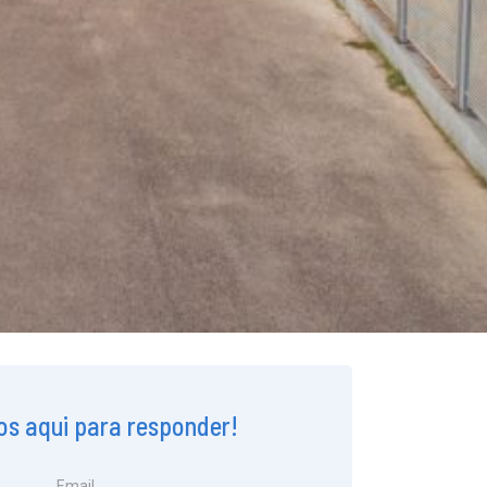
s aqui para responder!
Email