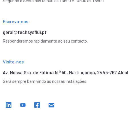
Segunda a Sexta das 09h00 às 13h00 e 14h00 às 18h00
Escreva-nos
geral@techsysflui.pt
Responderemos rapidamente ao seu contacto.
Visite-nos
Av. Nossa Sra. de Fátima N.º 50, Martingança, 2445-762 Alco
Será sempre bem vindo às nossas instalações.