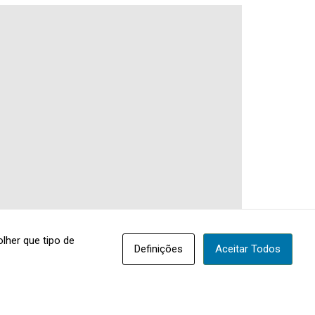
lher que tipo de
Definições
Aceitar Todos