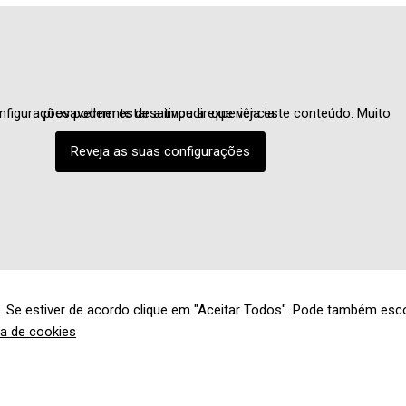
As suas configurações podem estar a impedir que veja este conteúdo. Muito provavelmente desativou a experiência.
Reveja as suas configurações
. Se estiver de acordo clique em "Aceitar Todos". Pode também esco
ca de cookies
Marcas Representadas