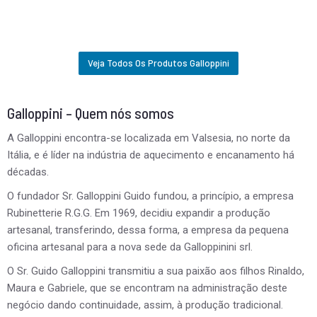
Veja Todos Os Produtos Galloppini
Galloppini – Quem nós somos
A Galloppini encontra-se localizada em Valsesia, no norte da
Itália, e é líder na indústria de aquecimento e encanamento há
décadas.
O fundador Sr. Galloppini Guido fundou, a princípio, a empresa
Rubinetterie R.G.G. Em 1969, decidiu expandir a produção
artesanal, transferindo, dessa forma, a empresa da pequena
oficina artesanal para a nova sede da Galloppinini srl.
O Sr. Guido Galloppini transmitiu a sua paixão aos filhos Rinaldo,
Maura e Gabriele, que se encontram na administração deste
negócio dando continuidade, assim, à produção tradicional.