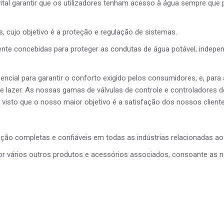
Marketing
vital garantir que os utilizadores tenham acesso à água sempre qu
Ao partilhar os
seus interesses
e
, cujo objetivo é a proteção e regulação de sistemas.
comportamento
na visita ao
nte concebidas para proteger as condutas de água potável, indepen
nosso website,
aumenta a
probabilidade
encial para garantir o conforto exigido pelos consumidores, e, para
de ver conteúdo
lazer. As nossas gamas de válvulas de controle e controladores d
e ofertas
 visto que o nosso maior objetivo é a satisfação dos nossos cliente
personalizadas.
 completas e confiáveis em todas as indústrias relacionadas ao c
vários outros produtos e acessórios associados, consoante as n