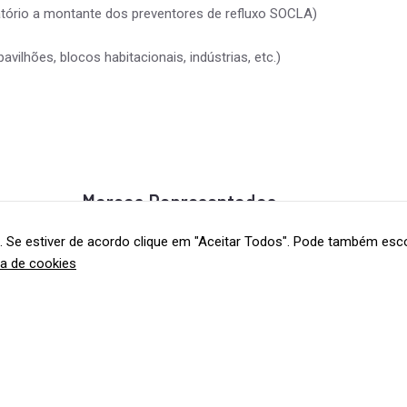
atório a montante dos preventores de refluxo SOCLA)
vilhões, blocos habitacionais, indústrias, etc.)
Marcas Representadas
. Se estiver de acordo clique em "Aceitar Todos". Pode também esco
ca de cookies