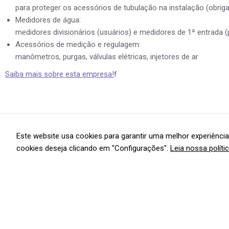
para proteger os acessórios de tubulação na instalação (obrig
Medidores de água:
medidores divisionários (usuários) e medidores de 1ª entrada (pa
Acessórios de medição e regulagem:
manômetros, purgas, válvulas elétricas, injetores de ar
Saiba mais sobre esta empresa!
f
Este website usa cookies para garantir uma melhor experiência
cookies deseja clicando em "Configurações".
Leia nossa políti