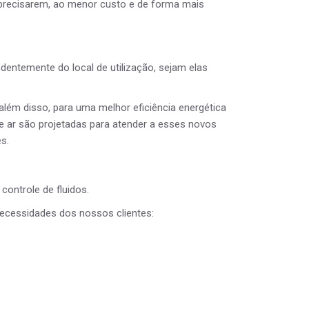
e precisarem, ao menor custo e de forma mais
dentemente do local de utilização, sejam elas
 além disso, para uma melhor eficiência energética
e ar são projetadas para atender a esses novos
s.
ontrole de fluidos.
ecessidades dos nossos clientes: