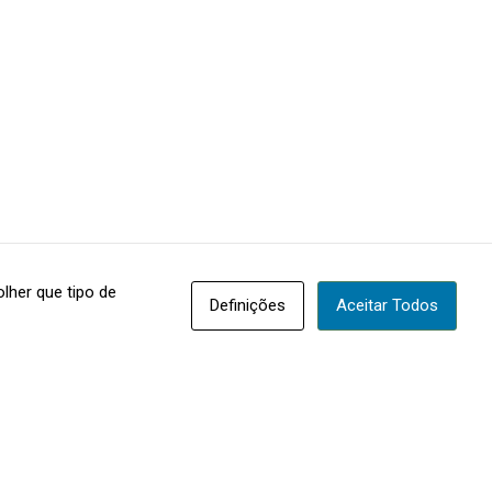
lher que tipo de
Definições
Aceitar Todos