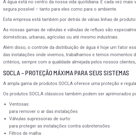
A água está no centro da nossa vida quotidiana. É cada vez mais 
segura possível – tanto para eles como para o ambiente.
Esta empresa está também por detrás de várias linhas de produtos
As nossas gamas de válvulas e válvulas de refluxo são especialme
domésticas, urbanas, agrícolas ou até mesmo industriais.
Além disso, o controle da distribuição de água é hoje um fator ess
das instalações onde vivemos, trabalhamos e temos momentos de 
critérios, sempre com a qualidade almejada pelos nossos clientes,
SOCLA – PROTEÇÃO MÁXIMA PARA SEUS SISTEMAS
A ampla gama de produtos SOCLA oferece uma proteção e regulação
Os produtos SOCLA clássicos também podem ser aprimorados por 
Ventosas:
para remover o ar das instalações
Válvulas supressoras de surto:
para proteger as instalações contra sobretensões
Filtros de malha: