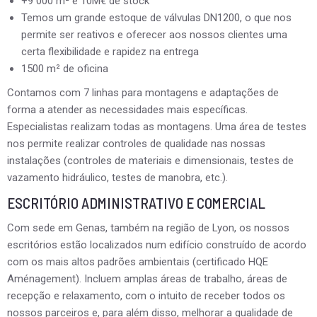
+9 000 m² e 10M€ de stock
Temos um grande estoque de válvulas DN1200, o que nos
permite ser reativos e oferecer aos nossos clientes uma
certa flexibilidade e rapidez na entrega
1500 m² de oficina
Contamos com 7 linhas para montagens e adaptações de
forma a atender as necessidades mais específicas.
Especialistas realizam todas as montagens. Uma área de testes
nos permite realizar controles de qualidade nas nossas
instalações (controles de materiais e dimensionais, testes de
vazamento hidráulico, testes de manobra, etc.).
ESCRITÓRIO ADMINISTRATIVO E COMERCIAL
Com sede em Genas, também na região de Lyon, os nossos
escritórios estão localizados num edifício construído de acordo
com os mais altos padrões ambientais (certificado HQE
Aménagement). Incluem amplas áreas de trabalho, áreas de
recepção e relaxamento, com o intuito de receber todos os
nossos parceiros e, para além disso, melhorar a qualidade de