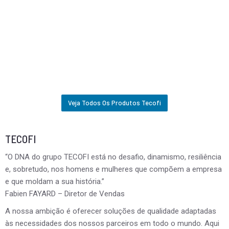
Veja Todos Os Produtos Tecofi
TECOFI
“O DNA do grupo TECOFI está no desafio, dinamismo, resiliência
e, sobretudo, nos homens e mulheres que compõem a empresa
e que moldam a sua história.”
Fabien FAYARD – Diretor de Vendas
A nossa ambição é oferecer soluções de qualidade adaptadas
às necessidades dos nossos parceiros em todo o mundo. Aqui